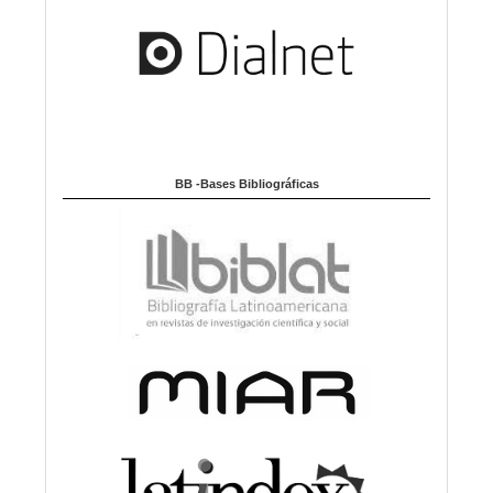
BB -Bases Bibliográficas