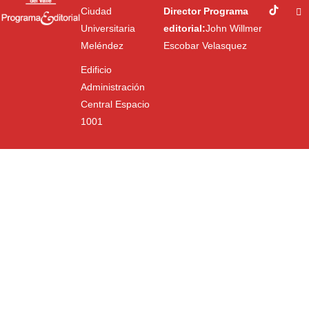
Ciudad
Director Programa
Universitaria
editorial:
John Willmer
Meléndez
Escobar Velasquez
Edificio
Administración
Central Espacio
1001