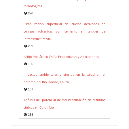
tecnológicas
220
Estabilización superficial de suelos derivados de
cenizas volcánicas con cemento en taludes de
infraestructura vial
209
Ácido Poliláctico (PLA): Propiedades y Aplicaciones
186
Impactos ambientales y efectos en la salud en el
entorno del Río Hondo, Cauca
167
Análisis del potencial de industrialización de residuos
cítricos en Colombia
138