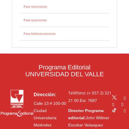
Para lectores/as
Para autores/as
Para bibliotecarios/as
Programa Editorial
UNIVERSIDAD DEL VALLE
Teléfono: (+ 057 2) 321
Dirección:
21 00
Ext. 7687
Calle 13 # 100-00
Ciudad
Director Programa
Universitaria
editorial:
John Willmer
Meléndez
Escobar Velasquez