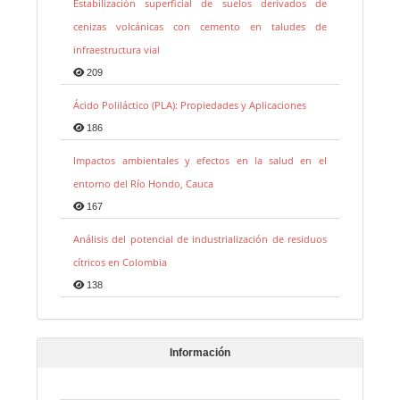
Estabilización superficial de suelos derivados de
cenizas volcánicas con cemento en taludes de
infraestructura vial
209
Ácido Poliláctico (PLA): Propiedades y Aplicaciones
186
Impactos ambientales y efectos en la salud en el
entorno del Río Hondo, Cauca
167
Análisis del potencial de industrialización de residuos
cítricos en Colombia
138
Información