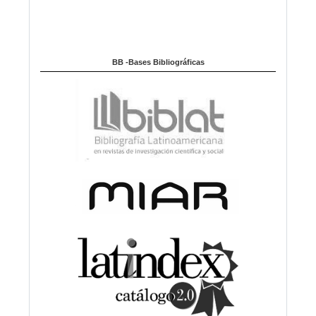
BB -Bases Bibliográficas