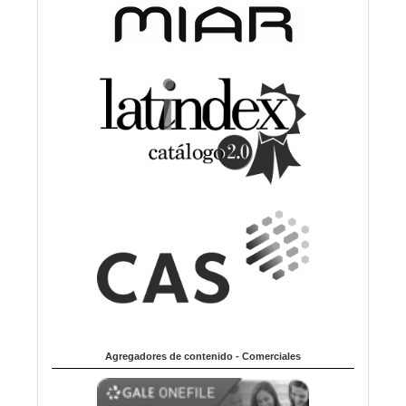
Agregadores de contenido - Comerciales