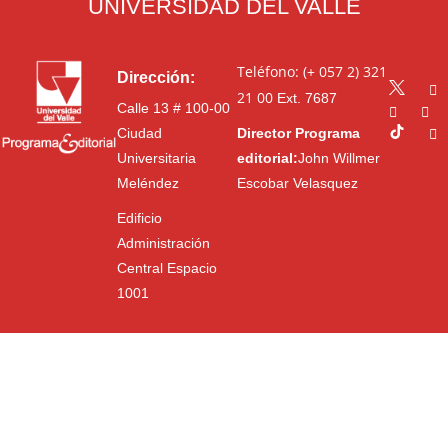
UNIVERSIDAD DEL VALLE
Teléfono: (+ 057 2) 321
Dirección:
21 00
Ext. 7687
Calle 13 # 100-00
Ciudad
Director Programa
Universitaria
editorial:
John Willmer
Meléndez
Escobar Velasquez
Edificio
Administración
Central Espacio
1001