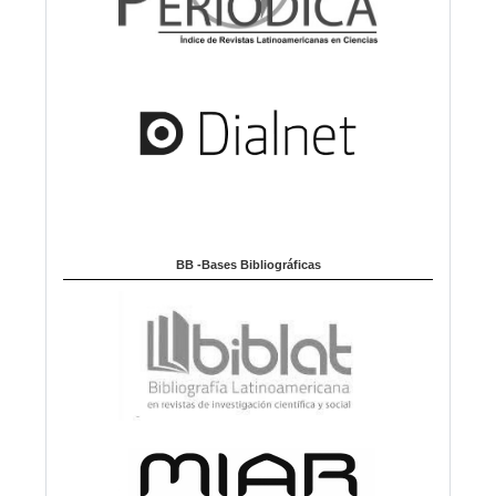
BB -Bases Bibliográficas