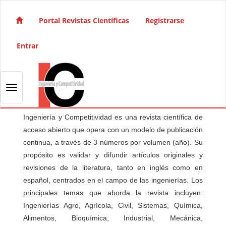
Salto rápido al contenido de la página
Navegación principal
Portal Revistas Científicas
Registrarse
Contenido principal
Barra lateral
Entrar
Toggle navigation
Ingeniería y Competitividad es una revista científica de
acceso abierto que opera con un modelo de publicación
continua, a través de 3 números por volumen (año). Su
propósito es validar y difundir artículos originales y
revisiones de la literatura, tanto en inglés como en
español, centrados en el campo de las ingenierías. Los
principales temas que aborda la revista incluyen:
Ingenierías Agro, Agrícola, Civil, Sistemas, Química,
Alimentos, Bioquímica, Industrial, Mecánica,