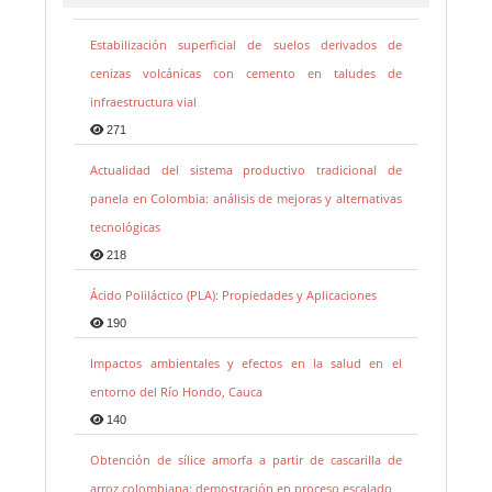
Estabilización superficial de suelos derivados de
cenizas volcánicas con cemento en taludes de
infraestructura vial
271
Actualidad del sistema productivo tradicional de
panela en Colombia: análisis de mejoras y alternativas
tecnológicas
218
Ácido Poliláctico (PLA): Propiedades y Aplicaciones
190
Impactos ambientales y efectos en la salud en el
entorno del Río Hondo, Cauca
140
Obtención de sílice amorfa a partir de cascarilla de
arroz colombiana: demostración en proceso escalado