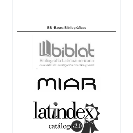
BB -Bases Bibliográficas