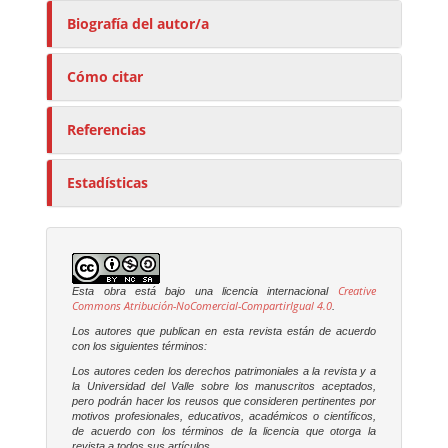
Biografía del autor/a
Cómo citar
Referencias
Estadísticas
Creative
Esta obra está bajo una licencia internacional
Commons Atribución-NoComercial-CompartirIgual 4.0
.
Los autores que publican en esta revista están de acuerdo
con los siguientes términos:
Los autores ceden los derechos patrimoniales a la revista y a
la Universidad del Valle sobre los manuscritos aceptados,
pero podrán hacer los reusos que consideren pertinentes por
motivos profesionales, educativos, académicos o científicos,
de acuerdo con los términos de la licencia que otorga la
revista a todos sus artículos.