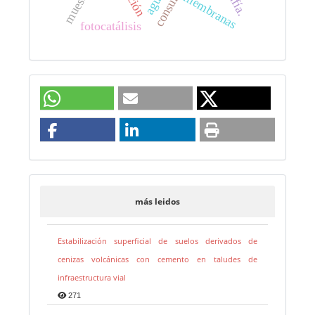
membranas
fotocatálisis
más leidos
Estabilización superficial de suelos derivados de
cenizas volcánicas con cemento en taludes de
infraestructura vial
271