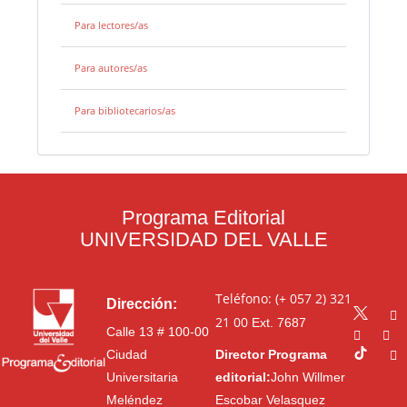
Para lectores/as
Para autores/as
Para bibliotecarios/as
Programa Editorial
UNIVERSIDAD DEL VALLE
Teléfono: (+ 057 2) 321
Dirección:
21 00
Ext. 7687
Calle 13 # 100-00
Ciudad
Director Programa
Universitaria
editorial:
John Willmer
Meléndez
Escobar Velasquez