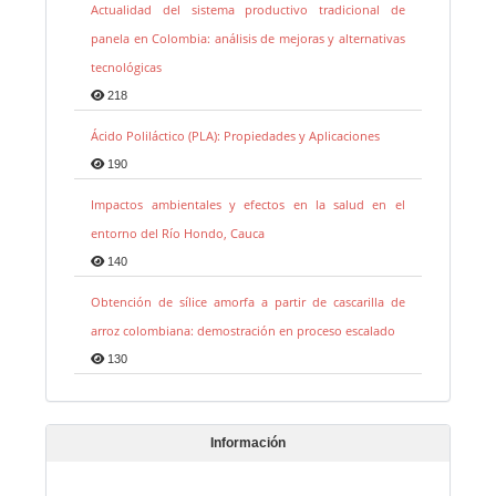
Actualidad del sistema productivo tradicional de
panela en Colombia: análisis de mejoras y alternativas
tecnológicas
218
Ácido Poliláctico (PLA): Propiedades y Aplicaciones
190
Impactos ambientales y efectos en la salud en el
entorno del Río Hondo, Cauca
140
Obtención de sílice amorfa a partir de cascarilla de
arroz colombiana: demostración en proceso escalado
130
Información