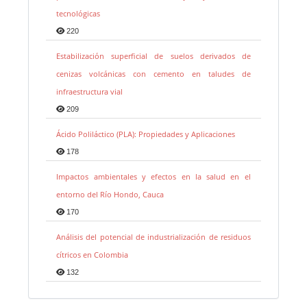
tecnológicas
220
Estabilización superficial de suelos derivados de
cenizas volcánicas con cemento en taludes de
infraestructura vial
209
Ácido Poliláctico (PLA): Propiedades y Aplicaciones
178
Impactos ambientales y efectos en la salud en el
entorno del Río Hondo, Cauca
170
Análisis del potencial de industrialización de residuos
cítricos en Colombia
132