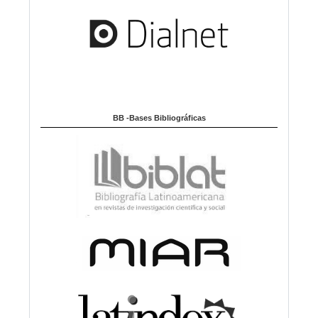
BB -Bases Bibliográficas