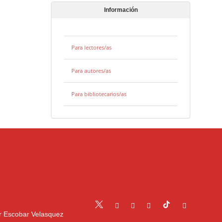
Información
Para lectores/as
Para autores/as
Para bibliotecarios/as
r Escobar Velasquez