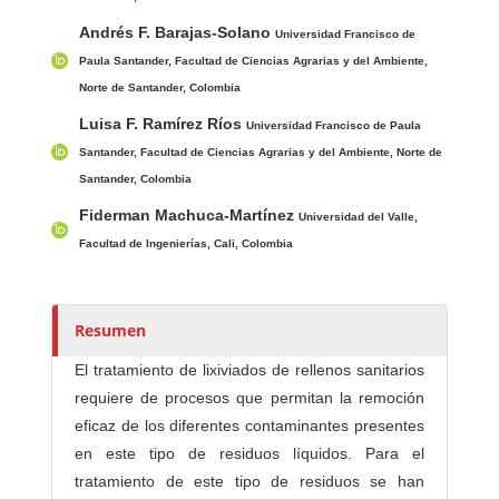
/
Andrés F. Barajas-Solano
Universidad Francisco de
a
Paula Santander, Facultad de Ciencias Agrarias y del Ambiente,
s
Norte de Santander, Colombia
Luisa F. Ramírez Ríos
Universidad Francisco de Paula
Santander, Facultad de Ciencias Agrarias y del Ambiente, Norte de
Santander, Colombia
Fiderman Machuca-Martínez
Universidad del Valle,
Facultad de Ingenierías, Cali, Colombia
Resumen
El tratamiento de lixiviados de rellenos sanitarios
requiere de procesos que permitan la remoción
eficaz de los diferentes contaminantes presentes
en este tipo de residuos líquidos. Para el
tratamiento de este tipo de residuos se han