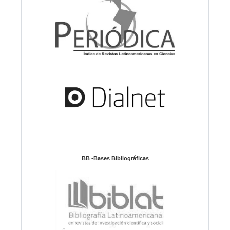
BB -Bases Bibliográficas