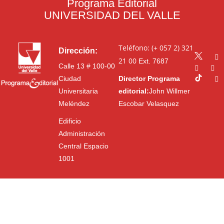
Programa Editorial
UNIVERSIDAD DEL VALLE
Teléfono: (+ 057 2) 321
Dirección:
21 00
Ext. 7687
Calle 13 # 100-00
Ciudad
Director Programa
Universitaria
editorial:
John Willmer
Meléndez
Escobar Velasquez
Edificio
Administración
Central Espacio
1001