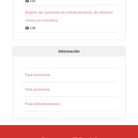
166
Análisis del potencial de industrialización de residuos
cítricos en Colombia
138
Información
Para lectores/as
Para autores/as
Para bibliotecarios/as