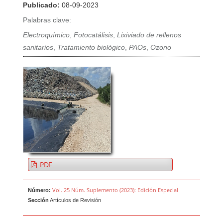
Publicado:
08-09-2023
Palabras clave:
Electroquímico
,
Fotocatálisis
,
Lixiviado de rellenos
sanitarios
,
Tratamiento biológico
,
PAOs
,
Ozono
PDF
Vol. 25 Núm. Suplemento (2023): Edición Especial
Número:
Sección
Artículos de Revisión