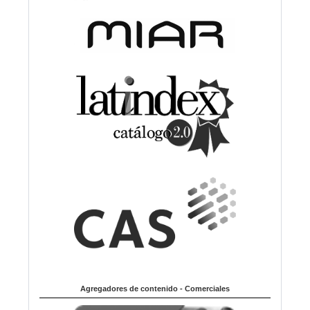
Agregadores de contenido - Comerciales