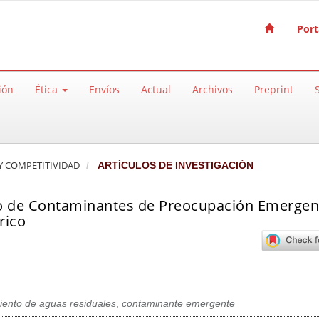
Port
ión
Ética
Envíos
Actual
Archivos
Preprint
A Y COMPETITIVIDAD
ARTÍCULOS DE INVESTIGACIÓN
nto de Contaminantes de Preocupación Emergen
rico
iento de aguas residuales
,
contaminante emergente