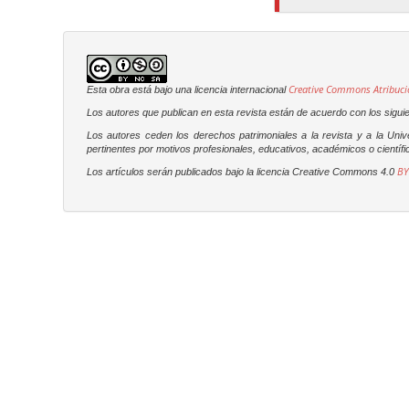
Creative Commons Atribuci
Esta obra está bajo una licencia internacional
Los autores que publican en esta revista están de acuerdo con los sigui
Los autores ceden los derechos patrimoniales a la revista y a la Uni
pertinentes por motivos profesionales, educativos, académicos o científic
BY
Los artículos serán publicados bajo la licencia Creative Commons 4.0