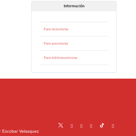
Información
Para lectores/as
Para autores/as
Para bibliotecarios/as
r Escobar Velasquez