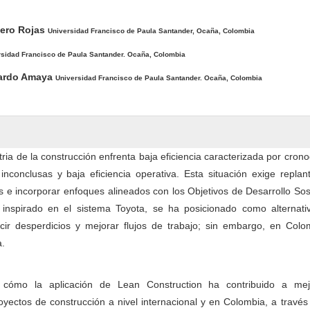
pal del artículo
tero Rojas
Universidad Francisco de Paula Santander, Ocaña, Colombia
rsidad Francisco de Paula Santander. Ocaña, Colombia
lardo Amaya
Universidad Francisco de Paula Santander. Ocaña, Colombia
ria de la construcción enfrenta baja eficiencia caracterizada por cro
inconclusas y baja eficiencia operativa. Esta situación exige replan
 e incorporar enfoques alineados con los Objetivos de Desarrollo Sos
 inspirado en el sistema Toyota, se ha posicionado como alternati
ucir desperdicios y mejorar flujos de trabajo; sin embargo, en Colo
a.
 cómo la aplicación de Lean Construction ha contribuido a mej
oyectos de construcción a nivel internacional y en Colombia, a travé