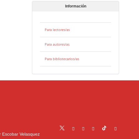
Información
Para lectores/as
Para autores/as
Para bibliotecarios/as
r Escobar Velasquez