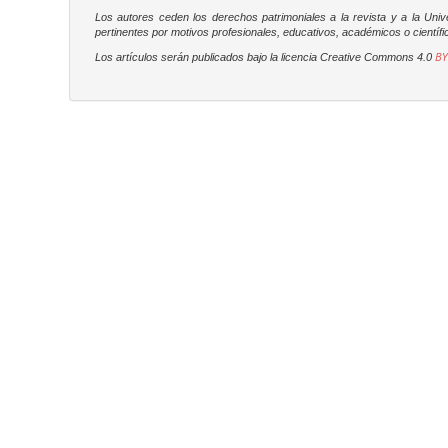
Los autores ceden los derechos patrimoniales a la revista y a la Uni
pertinentes por motivos profesionales, educativos, académicos o científic
BY
Los artículos serán publicados bajo la licencia Creative Commons 4.0