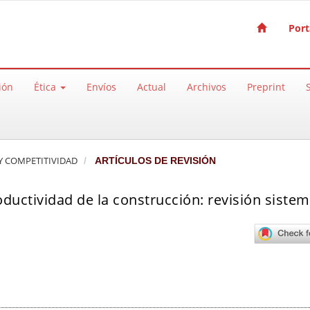
Port
ión
Ética
Envíos
Actual
Archivos
Preprint
A Y COMPETITIVIDAD
ARTÍCULOS DE REVISIÓN
ductividad de la construcción: revisión sistem