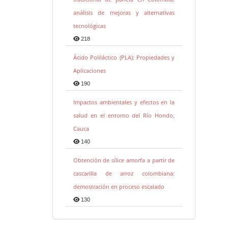
análisis de mejoras y alternativas
tecnológicas
218
Ácido Poliláctico (PLA): Propiedades y
Aplicaciones
190
Impactos ambientales y efectos en la
salud en el entorno del Río Hondo,
Cauca
140
Obtención de sílice amorfa a partir de
cascarilla de arroz colombiana:
demostración en proceso escalado
130