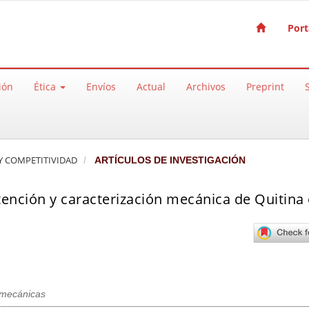
Port
ión
Ética
Envíos
Actual
Archivos
Preprint
A Y COMPETITIVIDAD
ARTÍCULOS DE INVESTIGACIÓN
tención y caracterización mecánica de Quitina
 mecánicas