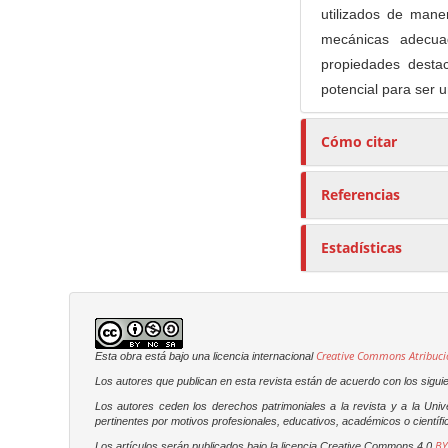
utilizados de maner
mecánicas adecuad
propiedades desta
potencial para ser u
Cómo citar
Referencias
Estadísticas
Creative Commons Atribuci
Esta obra está bajo una licencia internacional
Los autores que publican en esta revista están de acuerdo con los sigui
Los autores ceden los derechos patrimoniales a la revista y a la Uni
pertinentes por motivos profesionales, educativos, académicos o científic
BY
Los artículos serán publicados bajo la licencia Creative Commons 4.0