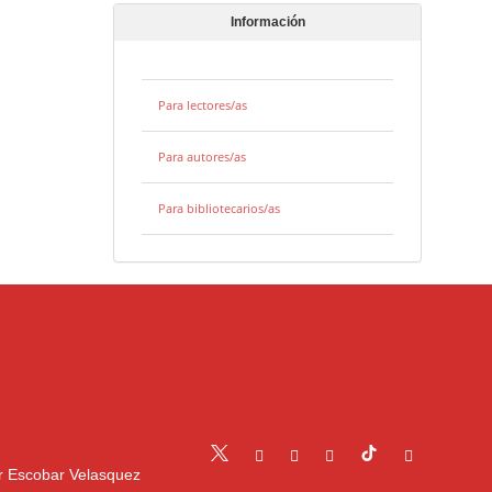
Información
Para lectores/as
Para autores/as
Para bibliotecarios/as
r Escobar Velasquez