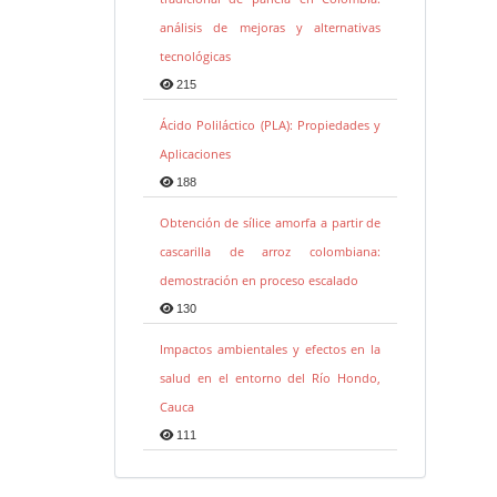
análisis de mejoras y alternativas
tecnológicas
215
Ácido Poliláctico (PLA): Propiedades y
Aplicaciones
188
Obtención de sílice amorfa a partir de
cascarilla de arroz colombiana:
demostración en proceso escalado
130
Impactos ambientales y efectos en la
salud en el entorno del Río Hondo,
Cauca
111