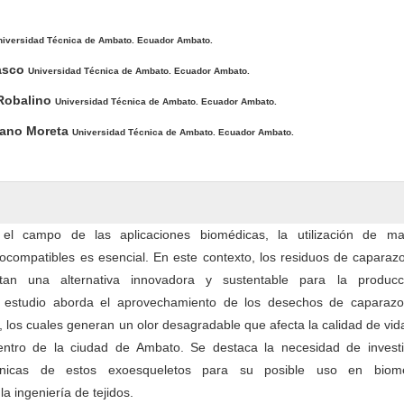
pal del artículo
niversidad Técnica de Ambato. Ecuador Ambato.
lasco
Universidad Técnica de Ambato. Ecuador Ambato.
 Robalino
Universidad Técnica de Ambato. Ecuador Ambato.
cano Moreta
Universidad Técnica de Ambato. Ecuador Ambato.
l campo de las aplicaciones biomédicas, la utilización de mat
ocompatibles es esencial. En este contexto, los residuos de caparaz
ntan una alternativa innovadora y sustentable para la produc
te estudio aborda el aprovechamiento de los desechos de caparaz
 los cuales generan un olor desagradable que afecta la calidad de vid
entro de la ciudad de Ambato. Se destaca la necesidad de investi
nicas de estos exoesqueletos para su posible uso en biome
a ingeniería de tejidos.