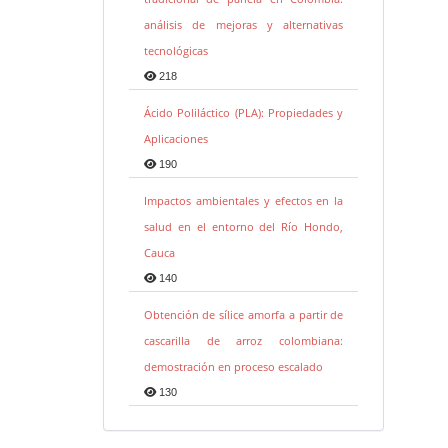
análisis de mejoras y alternativas
tecnológicas
218
Ácido Poliláctico (PLA): Propiedades y
Aplicaciones
190
Impactos ambientales y efectos en la
salud en el entorno del Río Hondo,
Cauca
140
Obtención de sílice amorfa a partir de
cascarilla de arroz colombiana:
demostración en proceso escalado
130