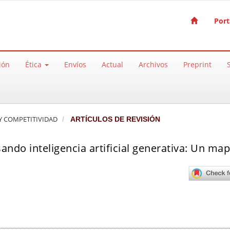
Port
ión
Ética
Envíos
Actual
Archivos
Preprint
A Y COMPETITIVIDAD
ARTÍCULOS DE REVISIÓN
ando inteligencia artificial generativa: Un ma