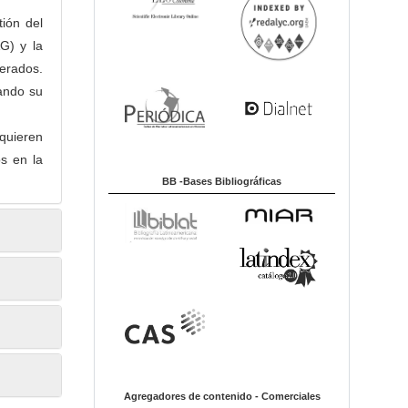
ión del
G) y la
nerados.
ando su
quieren
os en la
BB -Bases Bibliográficas
Agregadores de contenido - Comerciales