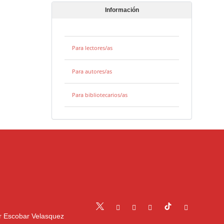
Información
Para lectores/as
Para autores/as
Para bibliotecarios/as
r Escobar Velasquez