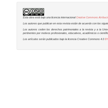
Creative Commons Atribuci
Esta obra está bajo una licencia internacional
Los autores que publican en esta revista están de acuerdo con los sigui
Los autores ceden los derechos patrimoniales a la revista y a la Uni
pertinentes por motivos profesionales, educativos, académicos o científic
BY
Los artículos serán publicados bajo la licencia Creative Commons 4.0