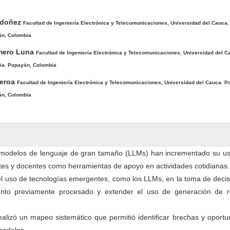
pal del artículo
rdoñez
Facultad de Ingeniería Electrónica y Telecomunicaciones, Universidad del Cauca
án, Colombia
mero Luna
Facultad de Ingeniería Electrónica y Telecomunicaciones, Universidad del C
ia. Popayán, Colombia
ueroa
Facultad de Ingeniería Electrónica y Telecomunicaciones, Universidad del Cauca. P
án, Colombia
modelos de lenguaje de gran tamaño (LLMs) han incrementado su us
antes y docentes como herramientas de apoyo en actividades cotidianas.
el uso de tecnologías emergentes, como los LLMs, en la toma de deci
iento previamente procesado y extender el uso de generación de r
alizó un mapeo sistemático que permitió identificar brechas y oport