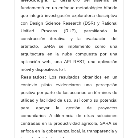
Metodología:
El desarrollo del sistema se
fundamentó en un enfoque metodológico híbrido
que integró investigación exploratoria-descriptiva
con Design Science Research (DSR) y Rational
Unified Process (RUP), permitiendo la
construcción iterativa y la evaluación del
artefacto. SARA se implementó como una
arquitectura en la nube compuesta por una
aplicación web, una API REST, una aplicación
móvil y dispositivos IoT.
Resultados:
Los resultados obtenidos en un
contexto piloto evidenciaron una percepción
positiva por parte de los usuarios en términos de
utilidad y facilidad de uso, así como su potencial
para apoyar la gestión de proyectos
comunitarios. A diferencia de otras soluciones
centradas en la productividad agrícola, SARA se
enfoca en la gobernanza local, la transparencia y