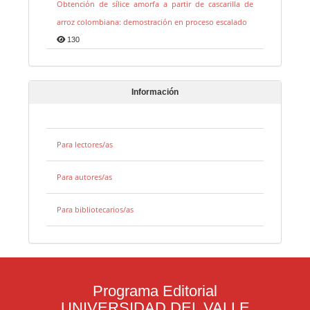
Obtención de sílice amorfa a partir de cascarilla de
arroz colombiana: demostración en proceso escalado
130
Información
Para lectores/as
Para autores/as
Para bibliotecarios/as
Programa Editorial
UNIVERSIDAD DEL VALLE