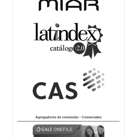
Agregadores de contenido - Comerciales