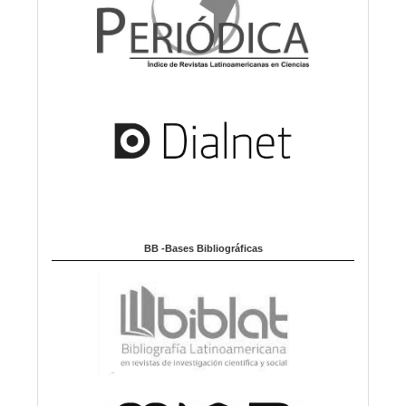
BB -Bases Bibliográficas