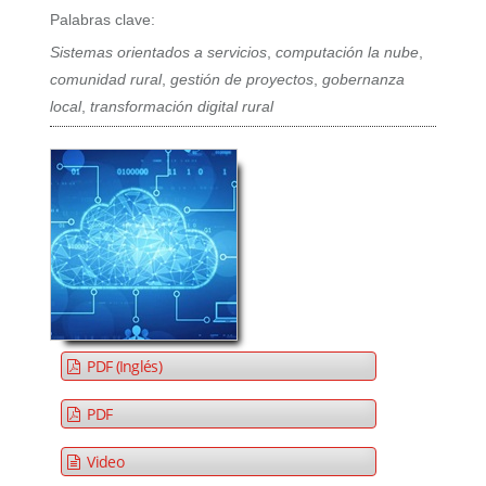
Palabras clave:
Sistemas orientados a servicios
,
computación la nube
,
comunidad rural
,
gestión de proyectos
,
gobernanza
local
,
transformación digital rural
PDF (Inglés)
PDF
Video