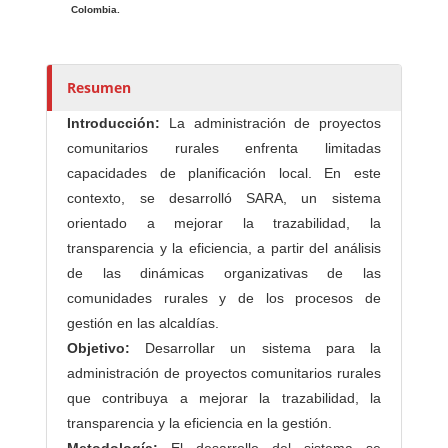
o
Colombia.
r
e
s
Resumen
/
Introducción:
La administración de proyectos
a
comunitarios rurales enfrenta limitadas
s
capacidades de planificación local. En este
contexto, se desarrolló SARA, un sistema
orientado a mejorar la trazabilidad, la
transparencia y la eficiencia, a partir del análisis
de las dinámicas organizativas de las
comunidades rurales y de los procesos de
gestión en las alcaldías.
Objetivo:
Desarrollar un sistema para la
administración de proyectos comunitarios rurales
que contribuya a mejorar la trazabilidad, la
transparencia y la eficiencia en la gestión.