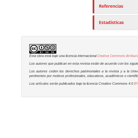
Referencias
Estadísticas
Creative Commons Atribuci
Esta obra está bajo una licencia internacional
Los autores que publican en esta revista están de acuerdo con los sigui
Los autores ceden los derechos patrimoniales a la revista y a la Uni
pertinentes por motivos profesionales, educativos, académicos o científic
BY
Los artículos serán publicados bajo la licencia Creative Commons 4.0