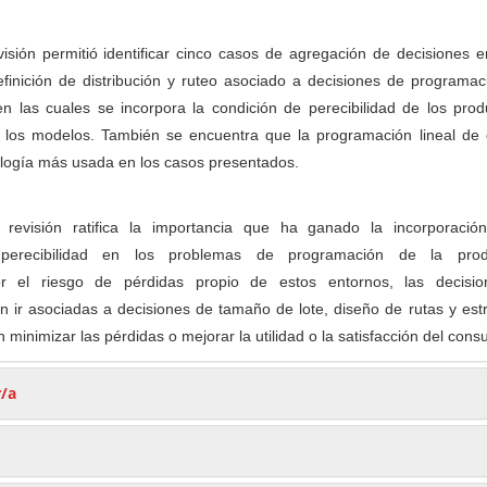
isión permitió identificar cinco casos de agregación de decisiones e
finición de distribución y ruteo asociado a decisiones de programac
n las cuales se incorpora la condición de perecibilidad de los prod
 los modelos. También se encuentra que la programación lineal de 
ología más usada en los casos presentados.
revisión ratifica la importancia que ha ganado la incorporació
e perecibilidad en los problemas de programación de la prod
or el riesgo de pérdidas propio de estos entornos, las decisi
 ir asociadas a decisiones de tamaño de lote, diseño de rutas y est
minimizar las pérdidas o mejorar la utilidad o la satisfacción del cons
r/a