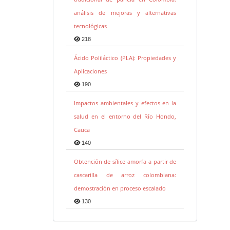
análisis de mejoras y alternativas
tecnológicas
218
Ácido Poliláctico (PLA): Propiedades y
Aplicaciones
190
Impactos ambientales y efectos en la
salud en el entorno del Río Hondo,
Cauca
140
Obtención de sílice amorfa a partir de
cascarilla de arroz colombiana:
demostración en proceso escalado
130