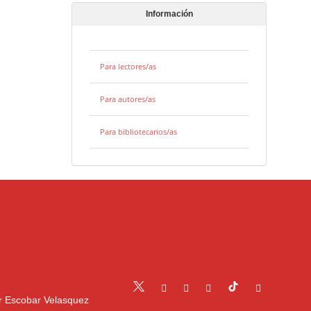
Información
Para lectores/as
Para autores/as
Para bibliotecarios/as
r Escobar Velasquez