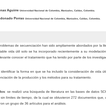
pal del artículo
enas Aguirre
Universidad Nacional de Colombia, Manizales, Caldas, Colombia.
ldonado Porras
Universidad Nacional de Colombia, Manizales, Caldas, Colombia.
roblemas de secuenciación han sido ampliamente abordados por la lit
iable vida útil solo se ha incorporado recientemente a su modelación
levante conocer el tratamiento que ha tenido por parte de los investiga
dentificar la forma en que se ha incluido la consideración de vida úti
nciación de la producción y los métodos para su tratamiento.
dos
: se realizó una búsqueda de literatura en las bases de datos S
n límites de tiempo, de la cual se obtuvieron 272 documentos que, 
on un grupo de 36 artículos para el análisis.