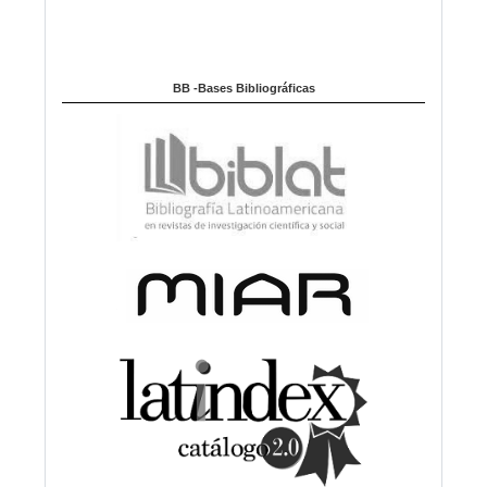
BB -Bases Bibliográficas