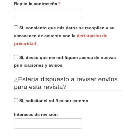
Obligatorio
Repita la contraseña
*
Sí, consiento que mis datos se recopilen y se
declaración de
almacenen de acuerdo con la
privacidad
.
Sí, deseo que me notifiquen acerca de nuevas
publicaciones y avisos.
¿Estaría dispuesto a revisar envíos
para esta revista?
Sí, solicitar el rol Revisor externo.
Intereses de revisión