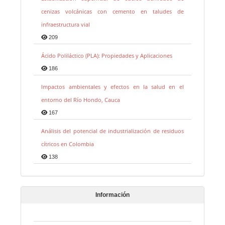
cenizas volcánicas con cemento en taludes de
infraestructura vial
209
Ácido Poliláctico (PLA): Propiedades y Aplicaciones
186
Impactos ambientales y efectos en la salud en el
entorno del Río Hondo, Cauca
167
Análisis del potencial de industrialización de residuos
cítricos en Colombia
138
Información