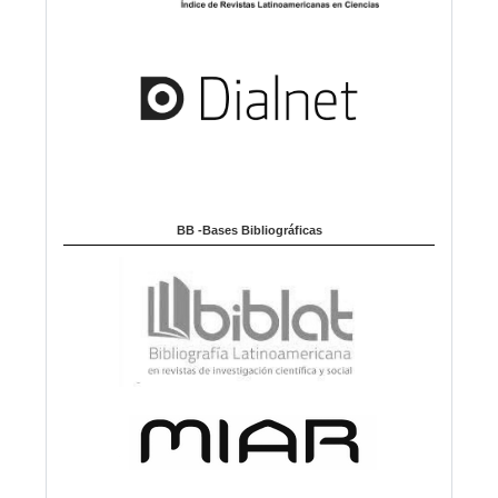
BB -Bases Bibliográficas