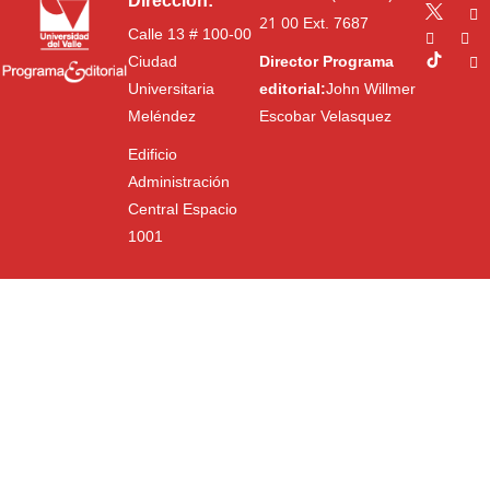
Dirección:
21 00
Ext. 7687
Calle 13 # 100-00
Ciudad
Director Programa
Universitaria
editorial:
John Willmer
Meléndez
Escobar Velasquez
Edificio
Administración
Central Espacio
1001