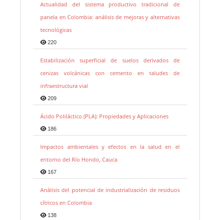
Actualidad del sistema productivo tradicional de
panela en Colombia: análisis de mejoras y alternativas
tecnológicas
220
Estabilización superficial de suelos derivados de
cenizas volcánicas con cemento en taludes de
infraestructura vial
209
Ácido Poliláctico (PLA): Propiedades y Aplicaciones
186
Impactos ambientales y efectos en la salud en el
entorno del Río Hondo, Cauca
167
Análisis del potencial de industrialización de residuos
cítricos en Colombia
138