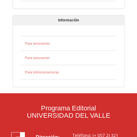
Información
Para lectores/as
Para autores/as
Para bibliotecarios/as
Programa Editorial
UNIVERSIDAD DEL VALLE
Teléfono: (+ 057 2) 321