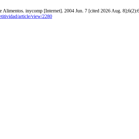
e Alimentos. inycomp [Internet]. 2004 Jun. 7 [cited 2026 Aug. 8];6(2):
titividad/article/view/2280