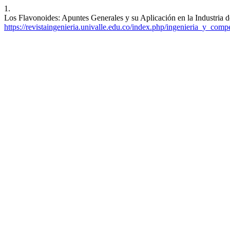
1.
Los Flavonoides: Apuntes Generales y su Aplicación en la Industria d
https://revistaingenieria.univalle.edu.co/index.php/ingenieria_y_compe