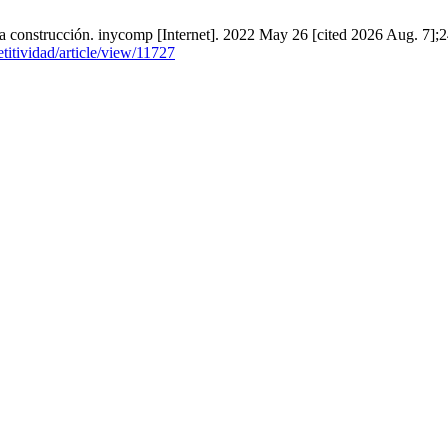
 de la construcción. inycomp [Internet]. 2022 May 26 [cited 2026 Aug. 7];
titividad/article/view/11727