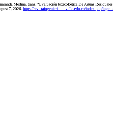
 Peñaranda Medina, trans. “Evaluación toxicológica De Aguas Residua
ugust 7, 2026.
https://revistaingenieria.univalle.edu.co/index.php/inge