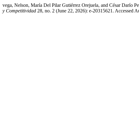
vega, Nelson, María Del Pilar Gutiérrez Orejuela, and César Darío
y Competitividad
28, no. 2 (June 22, 2026): e-20315621. Accessed A