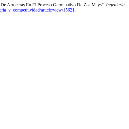
les De Arroceras En El Proceso Germinativo De Zea Mays”.
Ingeniería
nieria_y_competitividad/article/view/15621
.