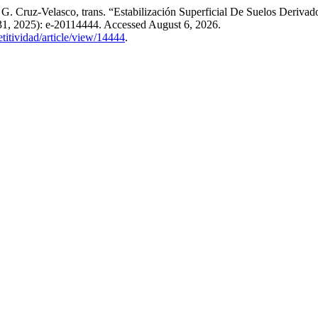
. Cruz-Velasco, trans. “Estabilización Superficial De Suelos Deriv
31, 2025): e-20114444. Accessed August 6, 2026.
titividad/article/view/14444
.