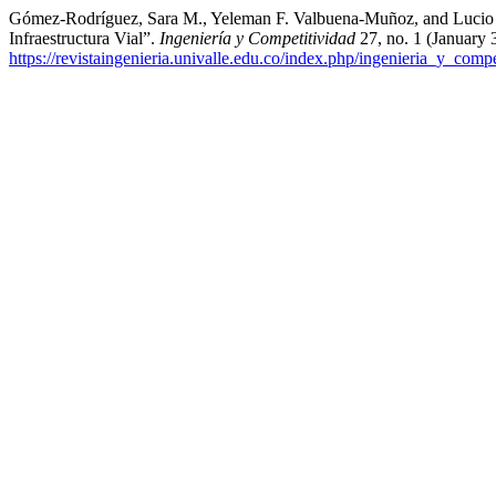
Gómez-Rodríguez, Sara M., Yeleman F. Valbuena-Muñoz, and Lucio G
Infraestructura Vial”.
Ingeniería y Competitividad
27, no. 1 (January 
https://revistaingenieria.univalle.edu.co/index.php/ingenieria_y_compe