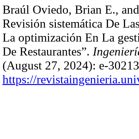
Braúl Oviedo, Brian E., and
Revisión sistemática De La
La optimización En La gest
De Restaurantes”.
Ingenierí
(August 27, 2024): e-30213
https://revistaingenieria.u