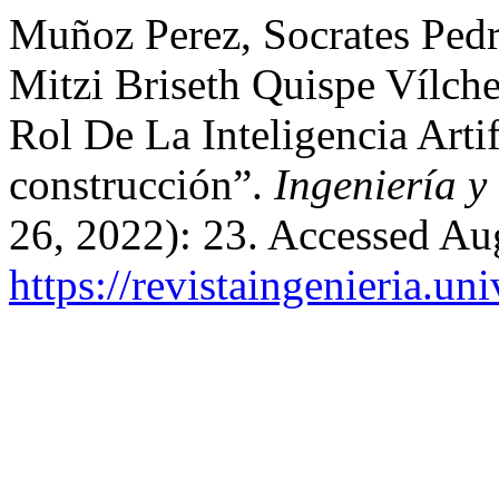
Muñoz Perez, Socrates Ped
Mitzi Briseth Quispe Vílche
Rol De La Inteligencia Arti
construcción”.
Ingeniería y
26, 2022): 23. Accessed Au
https://revistaingenieria.u