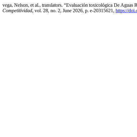
vega, Nelson, et al., translators. “Evaluación toxicológica De Agu
Competitividad
, vol. 28, no. 2, June 2026, p. e-20315621,
https://do