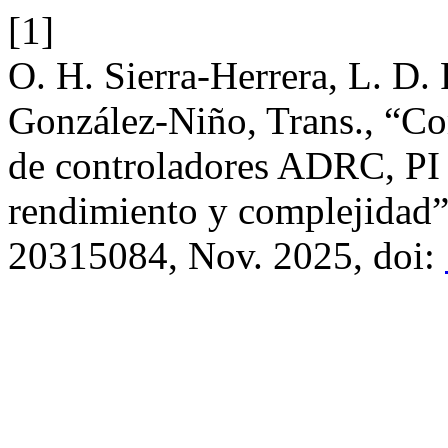
[1]
O. H. Sierra-Herrera, L. D.
González-Niño, Trans., “C
de controladores ADRC, PI
rendimiento y complejidad
20315084, Nov. 2025, doi: