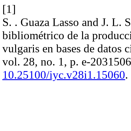
[1]
S. . Guaza Lasso and J. L. 
bibliométrico de la producc
vulgaris en bases de datos c
vol. 28, no. 1, p. e-2031506
10.25100/iyc.v28i1.15060
.