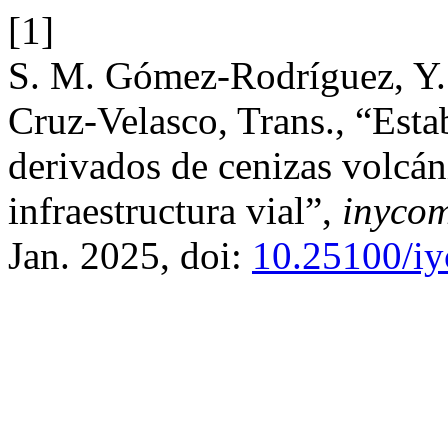
[1]
S. M. Gómez-Rodríguez, Y.
Cruz-Velasco, Trans., “Estab
derivados de cenizas volcán
infraestructura vial”,
inyco
Jan. 2025, doi:
10.25100/iy