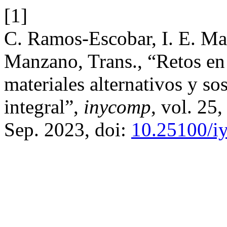
[1]
C. Ramos-Escobar, I. E. Ma
Manzano, Trans., “Retos en
materiales alternativos y so
integral”,
inycomp
, vol. 25
Sep. 2023, doi:
10.25100/i