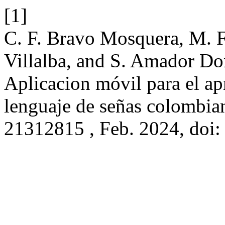
[1]
C. F. Bravo Mosquera, M. F
Villalba, and S. Amador D
Aplicacion móvil para el ap
lenguaje de señas colombia
21312815 , Feb. 2024, doi