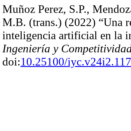
Muñoz Perez, S.P., Mendoza
M.B. (trans.) (2022) “Una re
inteligencia artificial en la
Ingeniería y Competitivida
doi:
10.25100/iyc.v24i2.11