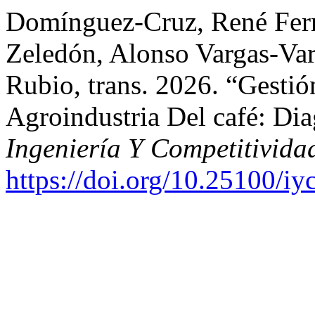
Domínguez-Cruz, René Fern
Zeledón, Alonso Vargas-Var
Rubio, trans. 2026. “Gestió
Agroindustria Del café: Di
Ingeniería Y Competitivida
https://doi.org/10.25100/i