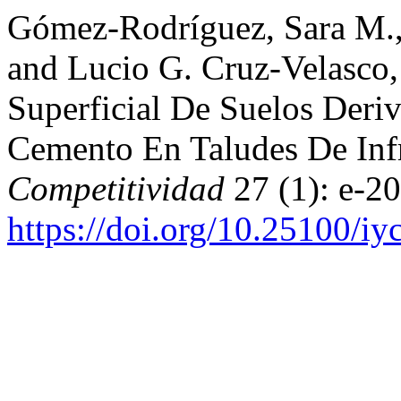
Gómez-Rodríguez, Sara M.
and Lucio G. Cruz-Velasco, 
Superficial De Suelos Deri
Cemento En Taludes De Infr
Competitividad
27 (1): e-2
https://doi.org/10.25100/i