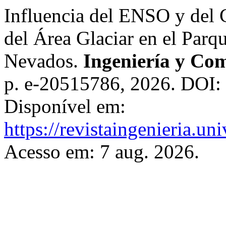
Influencia del ENSO y del 
del Área Glaciar en el Parq
Nevados.
Ingeniería y Com
p. e-20515786, 2026. DOI:
Disponível em:
https://revistaingenieria.u
Acesso em: 7 aug. 2026.