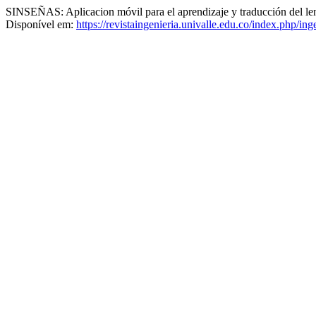
SINSEÑAS: Aplicacion móvil para el aprendizaje y traducción del l
Disponível em:
https://revistaingenieria.univalle.edu.co/index.php/in