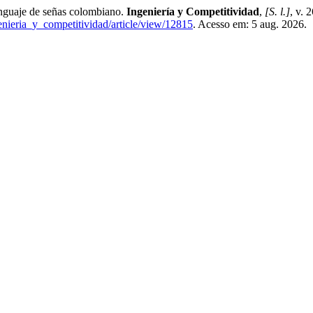
enguaje de señas colombiano.
Ingeniería y Competitividad
,
[S. l.]
, v. 
genieria_y_competitividad/article/view/12815
. Acesso em: 5 aug. 2026.