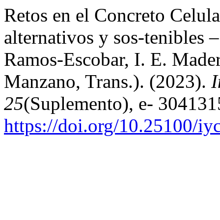
Retos en el Concreto Celula
alternativos y sos-tenibles 
Ramos-Escobar, I. E. Mader
Manzano, Trans.). (2023).
I
25
(Suplemento), e- 304131
https://doi.org/10.25100/i