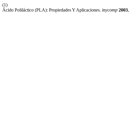
(1)
Ácido Poliláctico (PLA): Propiedades Y Aplicaciones.
inycomp
2003