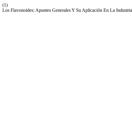
(1)
Los Flavonoides: Apuntes Generales Y Su Aplicación En La Industri