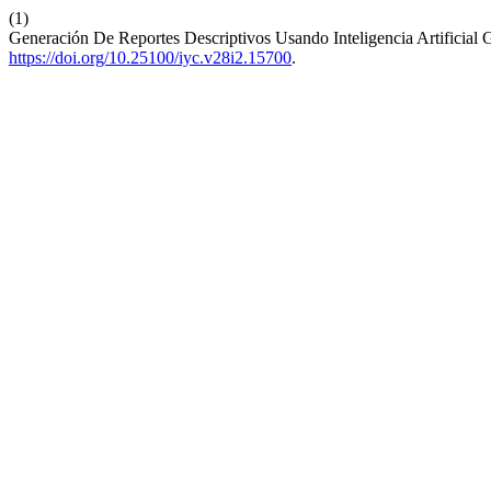
(1)
Generación De Reportes Descriptivos Usando Inteligencia Artificial
https://doi.org/10.25100/iyc.v28i2.15700
.