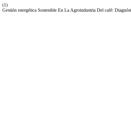
(1)
Gestión energética Sostenible En La Agroindustria Del café: Diagnó