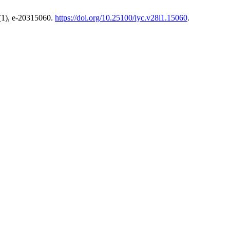
(1), e-20315060.
https://doi.org/10.25100/iyc.v28i1.15060
.