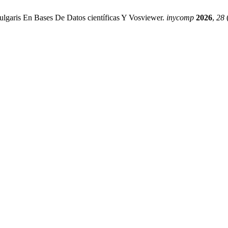
ulgaris En Bases De Datos científicas Y Vosviewer.
inycomp
2026
,
28