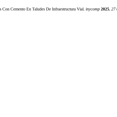
as Con Cemento En Taludes De Infraestructura Vial.
inycomp
2025
,
27