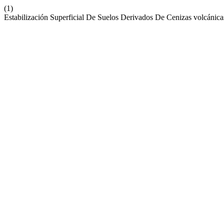
(1)
Estabilización Superficial De Suelos Derivados De Cenizas volcánic