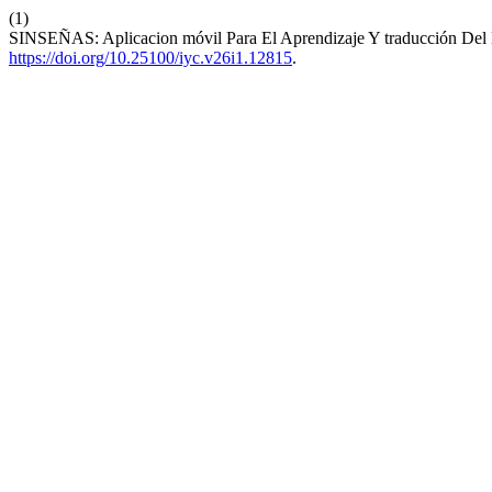
(1)
SINSEÑAS: Aplicacion móvil Para El Aprendizaje Y traducción Del
https://doi.org/10.25100/iyc.v26i1.12815
.