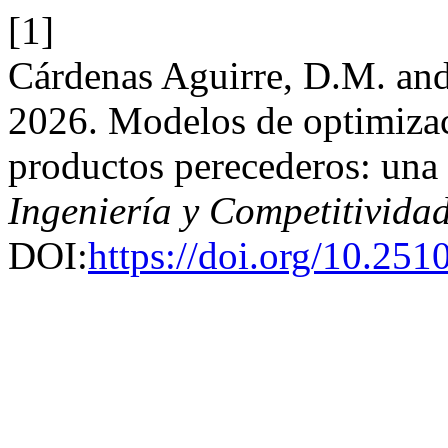
[1]
Cárdenas Aguirre, D.M. and
2026. Modelos de optimizac
productos perecederos: una r
Ingeniería y Competitivida
DOI:
https://doi.org/10.251