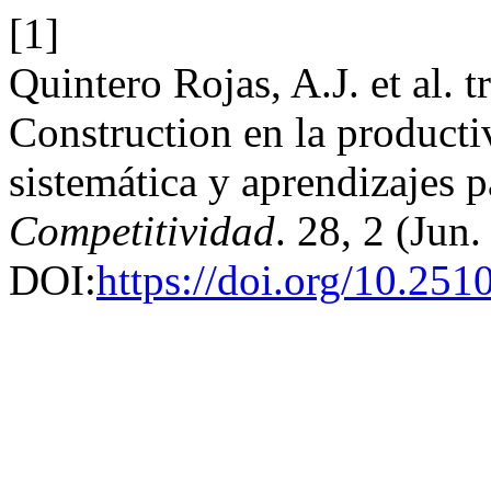
[1]
Quintero Rojas, A.J. et al. 
Construction en la producti
sistemática y aprendizajes
Competitividad
. 28, 2 (Jun
DOI:
https://doi.org/10.251