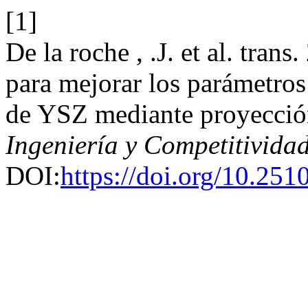
[1]
De la roche , .J. et al. tra
para mejorar los parámetros
de YSZ mediante proyección
Ingeniería y Competitivida
DOI:
https://doi.org/10.251